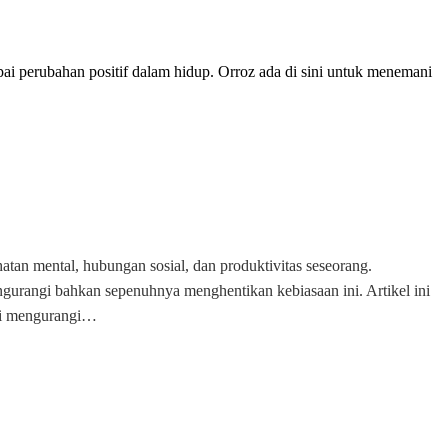
i perubahan positif dalam hidup. Orroz ada di sini untuk menemani
tan mental, hubungan sosial, dan produktivitas seseorang.
gurangi bahkan sepenuhnya menghentikan kebiasaan ini. Artikel ini
lai mengurangi…