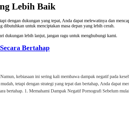
ng Lebih Baik
tapi dengan dukungan yang tepat, Anda dapat melewatinya dan mencapa
g dibutuhkan untuk menciptakan masa depan yang lebih cerah.
ari dukungan lebih lanjut, jangan ragu untuk menghubungi kami.
Secara Bertahap
. Namun, kebiasaan ini sering kali membawa dampak negatif pada keseha
dah, tetapi dengan strategi yang tepat dan bertahap, Anda dapat men
 secara bertahap. 1. Memahami Dampak Negatif Pornografi Sebelum mu