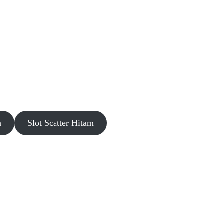
n
Slot Scatter Hitam