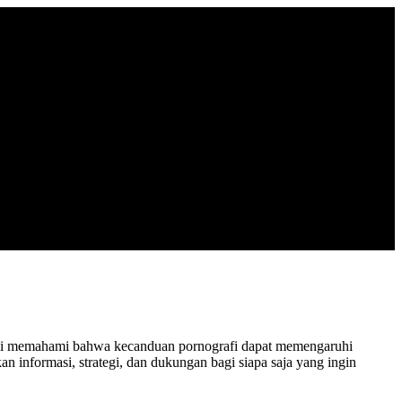
Kami memahami bahwa kecanduan pornografi dapat memengaruhi
n informasi, strategi, dan dukungan bagi siapa saja yang ingin