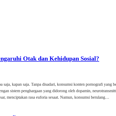
garuhi Otak dan Kehidupan Sosial?
apa saja, kapan saja. Tanpa disadari, konsumsi konten pornografi yang 
dengan sistem penghargaan yang didorong oleh dopamin, neurotransmitt
sar, menciptakan rasa euforia sesaat. Namun, konsumsi berulang…