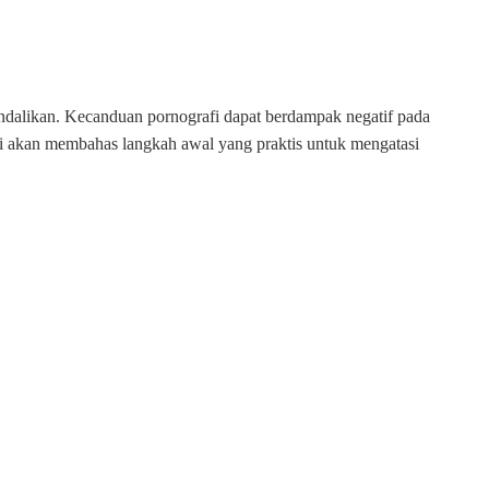
kendalikan. Kecanduan pornografi dapat berdampak negatif pada
 ini akan membahas langkah awal yang praktis untuk mengatasi